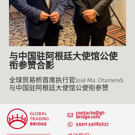
与中国驻阿根廷大使馆公使
衔参赞合影
全球贸易桥首席执行官José Ma. Otamendi
与中国驻阿根廷大使馆公使衔参赞
contacto@gt-
bridge.com
54911 54085627