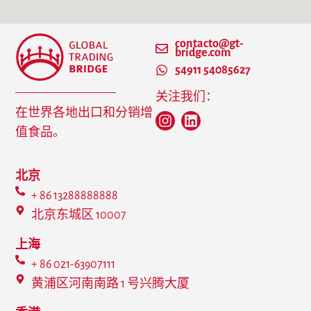
contacto@gt-
bridge.com
54911 54085627
关注我们：
在世界各地出口和分销增
值食品。
北京
+ 86 13288888888
北京东城区 10007
上海
+ 86 021-63907111
黄浦区河南南路 1 号兴腾大厦