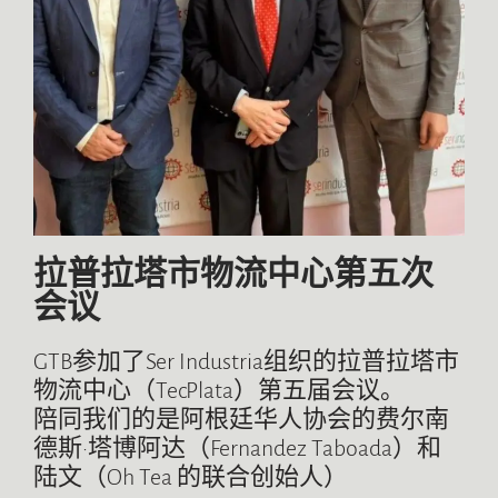
拉普拉塔市物流中心第五次
会议
GTB参加了Ser Industria组织的拉普拉塔市
物流中心（TecPlata）第五届会议。
陪同我们的是阿根廷华人协会的费尔南
德斯·塔博阿达（Fernandez Taboada）和
陆文（Oh Tea 的联合创始人）