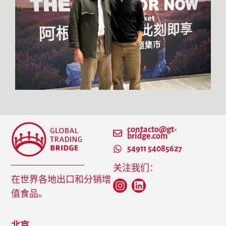
contacto@gt-
bridge.com
54911 54085627
关注我们：
在世界各地出口和分销增
值食品。
北京