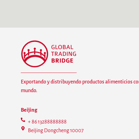
Exportando y distribuyendo productos alimenticios co
mundo.
Beijing
+ 86 13288888888
Beijing Dongcheng 10007